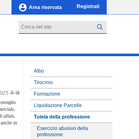
Registrati
Area riservata
Cerca
Albo
Tirocinio
2025
Formazione
Consiglio
Liquidazione Parcelle
erciale,
 affari,
Tutela della professione
 anche in
Esercizio abusivo della
professione