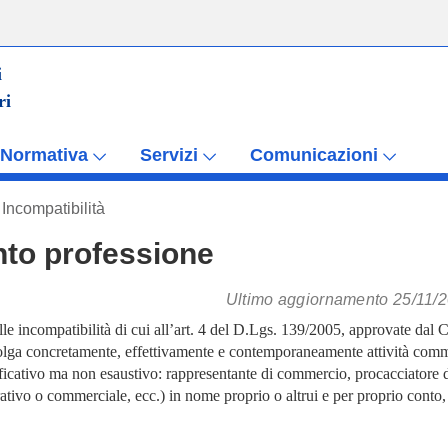
i
ri
Normativa
Servizi
Comunicazioni
Incompatibilità
nto professione
Ultimo aggiornamento 25/11/
elle incompatibilità di cui all’art. 4 del D.Lgs. 139/2005, approvate dal 
 svolga concretamente, effettivamente e contemporaneamente attività comm
ficativo ma non esaustivo: rappresentante di commercio, procacciatore di
rativo o commerciale, ecc.) in nome proprio o altrui e per proprio conto,