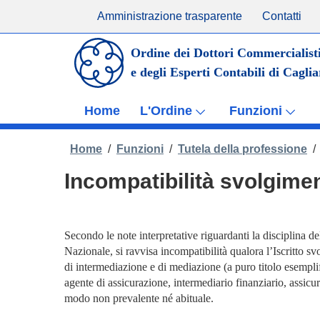
Amministrazione trasparente
Contatti
Ordine dei Dottori Commercialist
e degli Esperti Contabili di Caglia
Home
L'Ordine
Funzioni
Home
/
Funzioni
/
Tutela della professione
/
Incompatibilità svolgime
Secondo le note interpretative riguardanti la disciplina d
Nazionale, si ravvisa incompatibilità qualora l’Iscritto
di intermediazione e di mediazione (a puro titolo esempli
agente di assicurazione, intermediario finanziario, assicu
modo non prevalente né abituale.