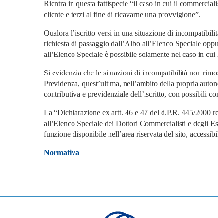
Rientra in questa fattispecie “il caso in cui il commercial
cliente e terzi al fine di ricavarne una provvigione”.
Qualora l’iscritto versi in una situazione di incompatibili
richiesta di passaggio dall’Albo all’Elenco Speciale oppure
all’Elenco Speciale è possibile solamente nel caso in cui l’
Si evidenzia che le situazioni di incompatibilità non rimo
Previdenza, quest’ultima, nell’ambito della propria auto
contributiva e previdenziale dell’iscritto, con possibili 
La “Dichiarazione ex artt. 46 e 47 del d.P.R. 445/2000 relat
all’Elenco Speciale dei Dottori Commercialisti e degli Es
funzione disponibile nell’area riservata del sito, accessibi
Normativa