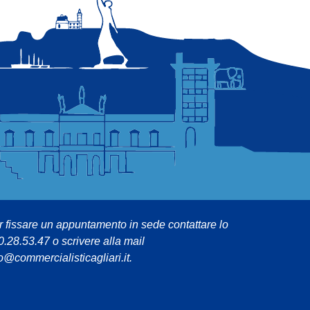
r fissare un appuntamento in sede contattare lo
0.28.53.47 o scrivere alla mail
o@commercialisticagliari.it.