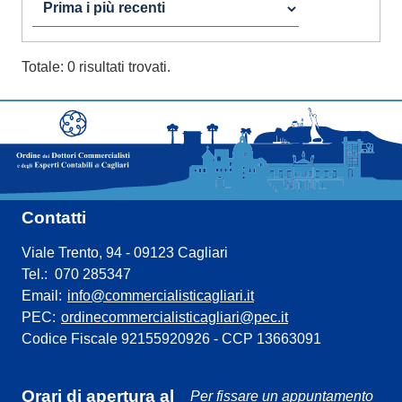
Totale: 0 risultati trovati.
Contatti
Viale Trento, 94 - 09123 Cagliari
Tel.: 070 285347
Email:
info@commercialisticagliari.it
PEC:
ordinecommercialisticagliari@pec.it
Codice Fiscale 92155920926 - CCP 13663091
Orari di apertura al
Per fissare un appuntamento