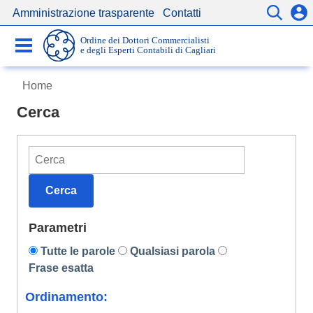
Amministrazione trasparente
Contatti
Servizi
Ordine dei Dottori Commercialisti
Comunicazioni
e degli Esperti Contabili di Cagliari
Home
Cerca
Parole chiave di ricerca:
Cerca
Parametri
Tutte le parole
Qualsiasi parola
Frase esatta
Ordinamento: